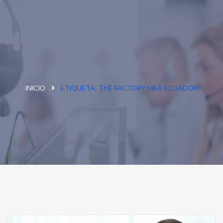
INICIO
ETIQUETA:
THE FACTORY HKA ECUADOR