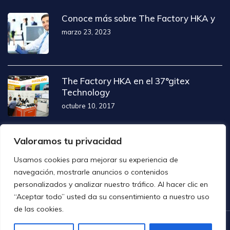
Conoce más sobre The Factory HKA y
marzo 23, 2023
The Factory HKA en el 37°gitex
Technology
octubre 10, 2017
The Factory Hka presente en NRF 2014
Valoramos tu privacidad
abril 1, 2016
Usamos cookies para mejorar su experiencia de
navegación, mostrarle anuncios o contenidos
personalizados y analizar nuestro tráfico. Al hacer clic en
“Aceptar todo” usted da su consentimiento a nuestro uso
de las cookies.
Copyright © The Factory HKA Todos los derechos