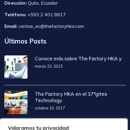
Dirección:
Quito, Ecuador
Teléfono:
+593 2 401 8817
Email:
ventas_ec@thefactoryhka.com
Últimos Posts
Conoce más sobre The Factory HKA y
marzo 23, 2023
The Factory HKA en el 37°gitex
Technology
octubre 10, 2017
The Factory Hka presente en NRF 2014
Valoramos tu privacidad